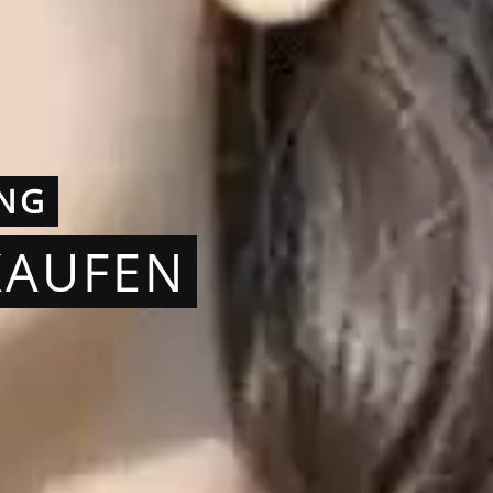
ING
KAUFEN