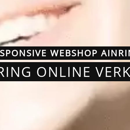
SPONSIVE WEBSHOP AINR
NRING ONLINE VER