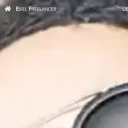
E
F
IFEL
REELANCER
ÜB