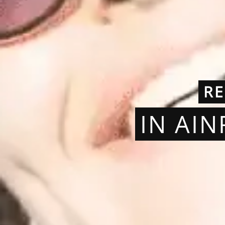
RE
IN AI