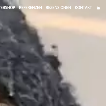
EBSHOP
REFERENZEN
REZENSIONEN
KONTAKT