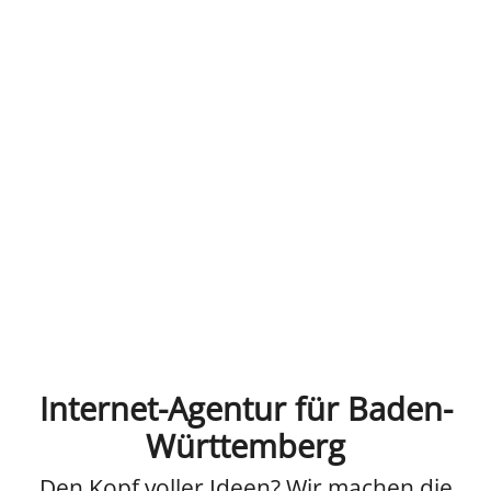
Internet-Agentur für Baden-
Württemberg
Den Kopf voller Ideen? Wir machen die