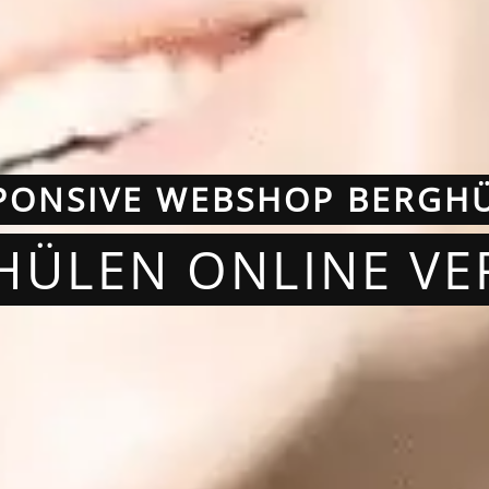
PONSIVE WEBSHOP BERGH
HÜLEN ONLINE V