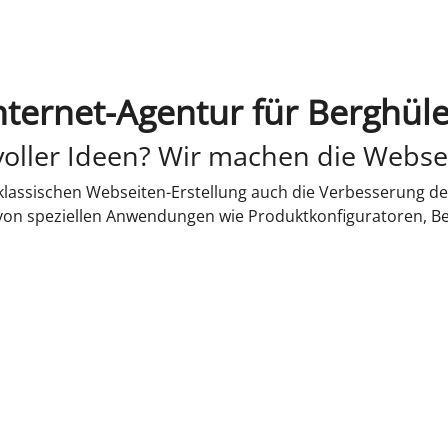
nternet-Agentur für Berghül
oller Ideen? Wir machen die Webse
lassischen Webseiten-Erstellung auch die Verbesserung de
 von speziellen Anwendungen wie Produktkonfiguratoren, B