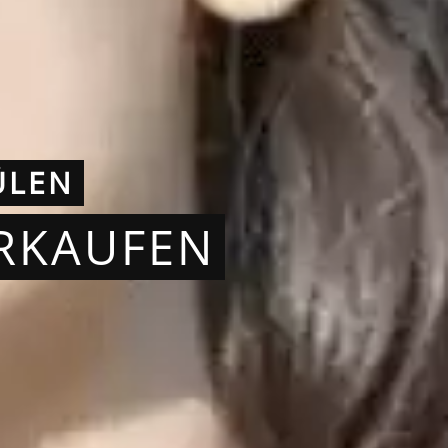
ÜLEN
ERKAUFEN