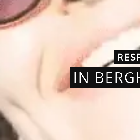
RES
IN BERG