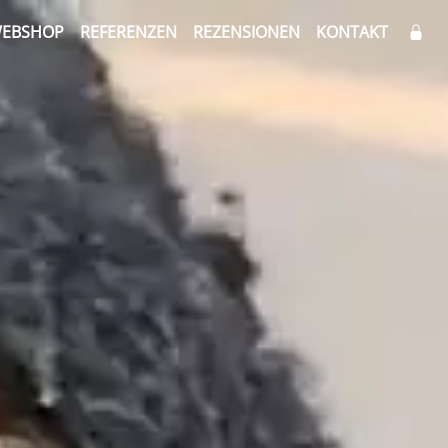
EBSHOP
REFERENZEN
REZENSIONEN
KONTAKT