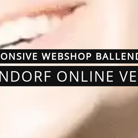
PONSIVE WEBSHOP BALLEN
ENDORF ONLINE V