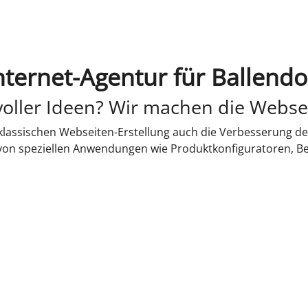
nternet-Agentur für Ballendo
oller Ideen? Wir machen die Webse
lassischen Webseiten-Erstellung auch die Verbesserung de
 von speziellen Anwendungen wie Produktkonfiguratoren, B