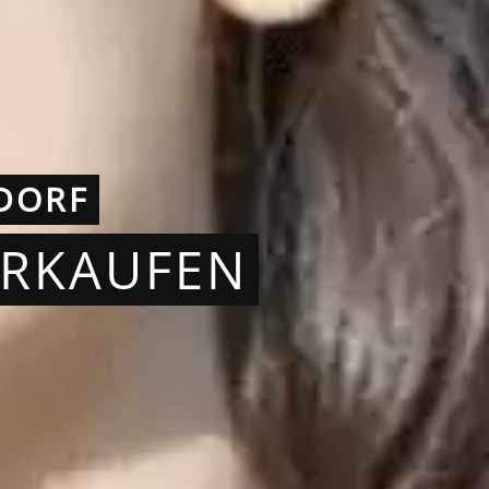
DORF
ERKAUFEN