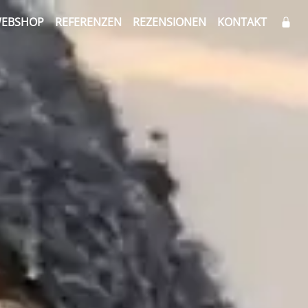
EBSHOP
REFERENZEN
REZENSIONEN
KONTAKT