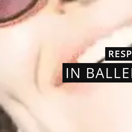
RES
IN BALL