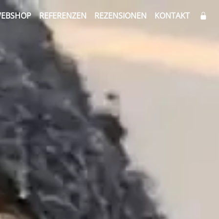
EBSHOP
REFERENZEN
REZENSIONEN
KONTAKT