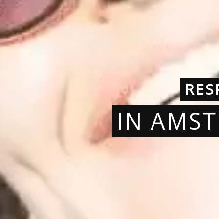
RES
IN AMS