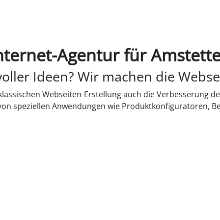
nternet-Agentur für Amstett
oller Ideen? Wir machen die Webse
lassischen Webseiten-Erstellung auch die Verbesserung de
 von speziellen Anwendungen wie Produktkonfiguratoren, B