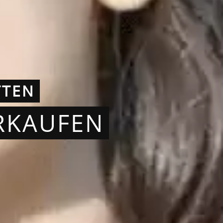
TTEN
RKAUFEN