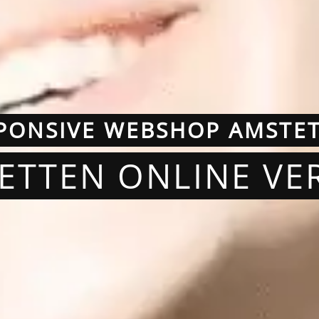
PONSIVE WEBSHOP AMSTE
TETTEN ONLINE VE