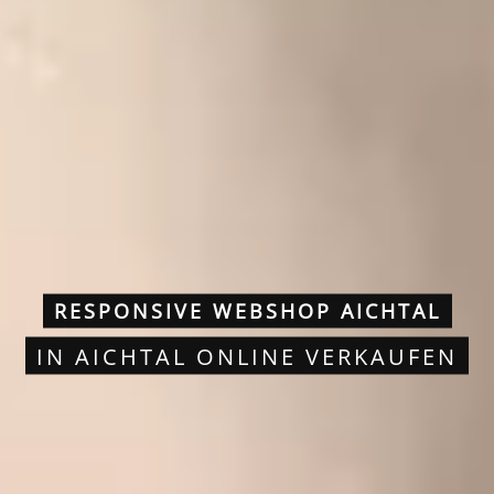
RESPONSIVE WEBSHOP AICHTAL
IN AICHTAL ONLINE VERKAUFEN