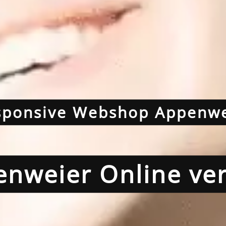
sponsive Webshop Appenwe
enweier Online ve