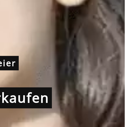
ier
rkaufen