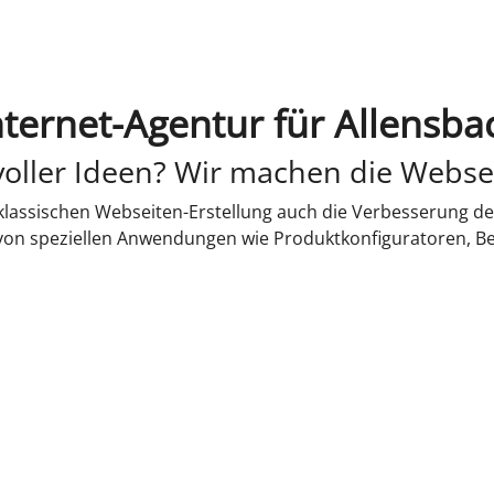
nternet-Agentur für Allensba
oller Ideen? Wir machen die Webse
lassischen Webseiten-Erstellung auch die Verbesserung de
 von speziellen Anwendungen wie Produktkonfiguratoren, B