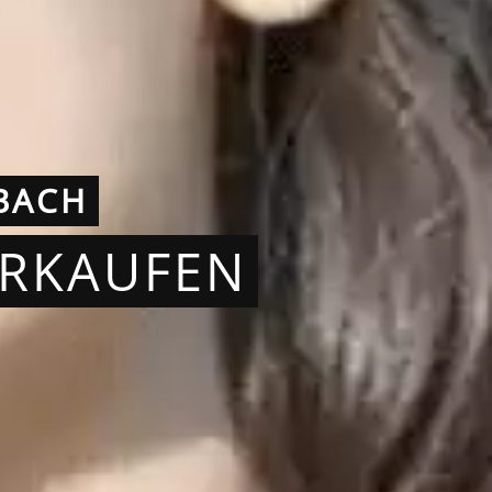
BACH
ERKAUFEN