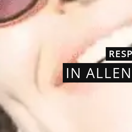
RES
IN ALLE