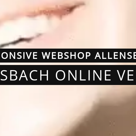
PONSIVE WEBSHOP ALLENS
NSBACH ONLINE V