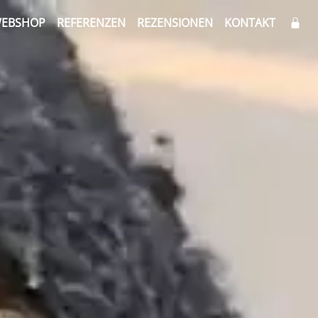
EBSHOP
REFERENZEN
REZENSIONEN
KONTAKT