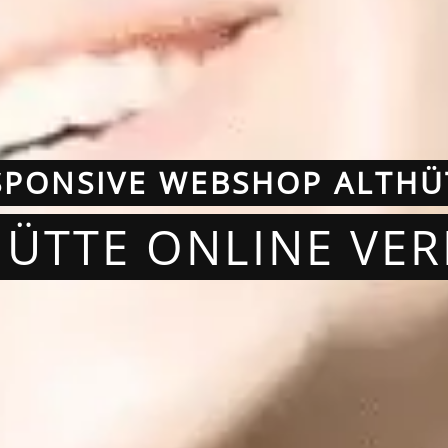
SPONSIVE WEBSHOP ALTHÜ
HÜTTE ONLINE VE