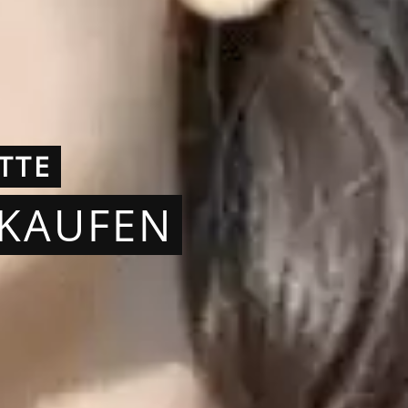
TTE
RKAUFEN