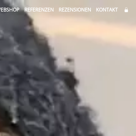
EBSHOP
REFERENZEN
REZENSIONEN
KONTAKT