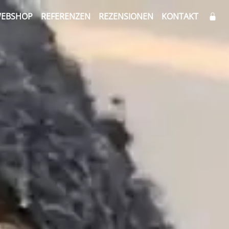
EBSHOP
REFERENZEN
REZENSIONEN
KONTAKT