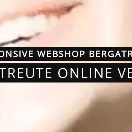
ONSIVE WEBSHOP BERGAT
ATREUTE ONLINE V