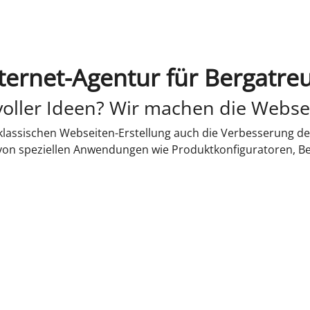
ternet-Agentur für Bergatre
oller Ideen? Wir machen die Webse
lassischen Webseiten-Erstellung auch die Verbesserung de
 von speziellen Anwendungen wie Produktkonfiguratoren, B