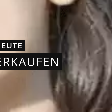
REUTE
ERKAUFEN