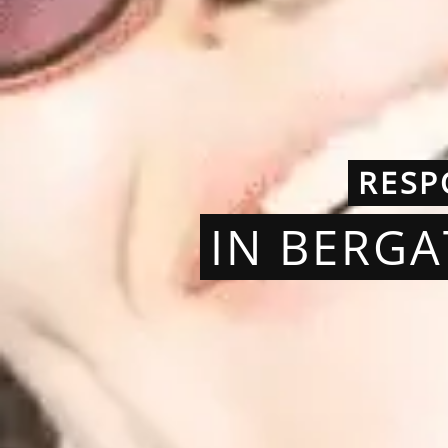
RESP
IN BERG