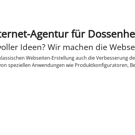
ternet-Agentur für Dossenh
oller Ideen? Wir machen die Webse
lassischen Webseiten-Erstellung auch die Verbesserung de
 von speziellen Anwendungen wie Produktkonfiguratoren, B