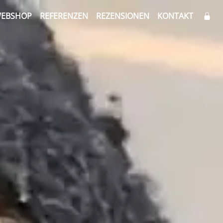
EBSHOP
REFERENZEN
REZENSIONEN
KONTAKT