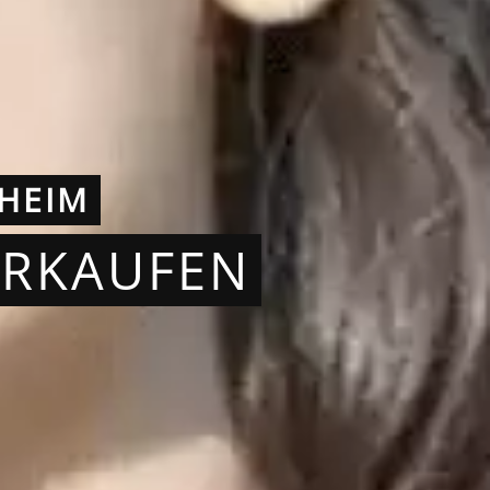
HEIM
ERKAUFEN