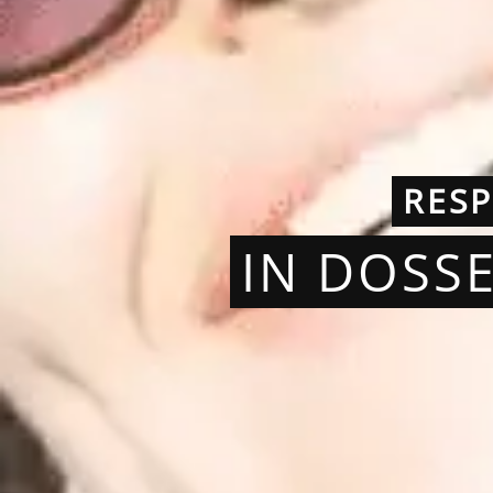
RES
IN DOSS