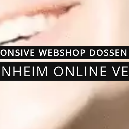
PONSIVE WEBSHOP DOSSEN
ENHEIM ONLINE V