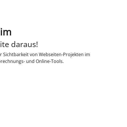
eim
ite daraus!
r Sichtbarkeit von Webseiten-Projekten im
erechnungs- und Online-Tools.