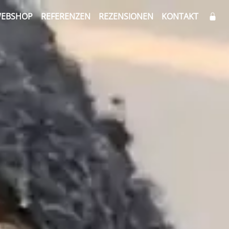
EBSHOP
REFERENZEN
REZENSIONEN
KONTAKT