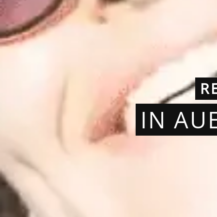
R
IN AU