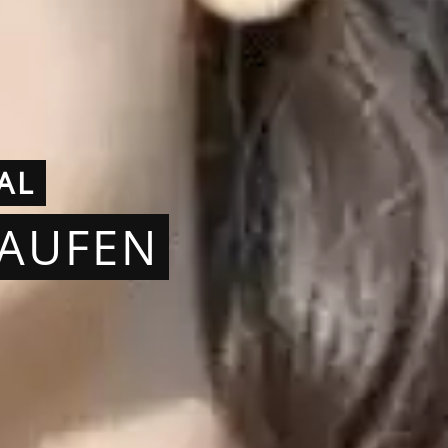
AL
KAUFEN