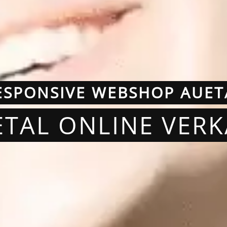
ESPONSIVE WEBSHOP AUET
ETAL ONLINE VER