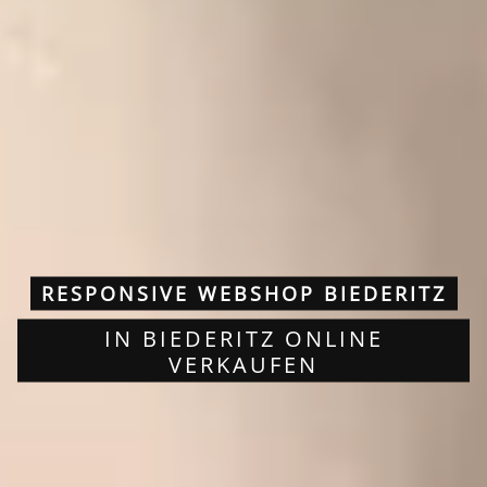
RESPONSIVE WEBSHOP BIEDERITZ
IN BIEDERITZ ONLINE
VERKAUFEN