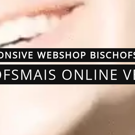
ONSIVE WEBSHOP BISCHOF
OFSMAIS ONLINE 