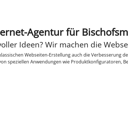
ternet-Agentur für Bischofsm
oller Ideen? Wir machen die Webse
lassischen Webseiten-Erstellung auch die Verbesserung de
 von speziellen Anwendungen wie Produktkonfiguratoren, B