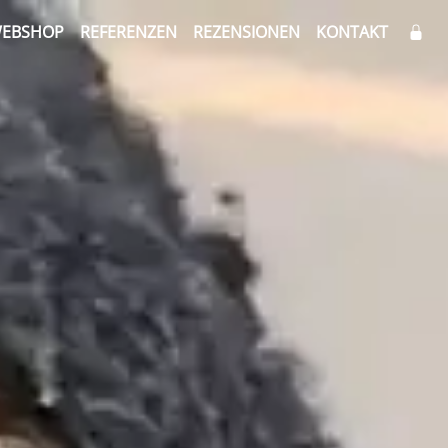
EBSHOP
REFERENZEN
REZENSIONEN
KONTAKT