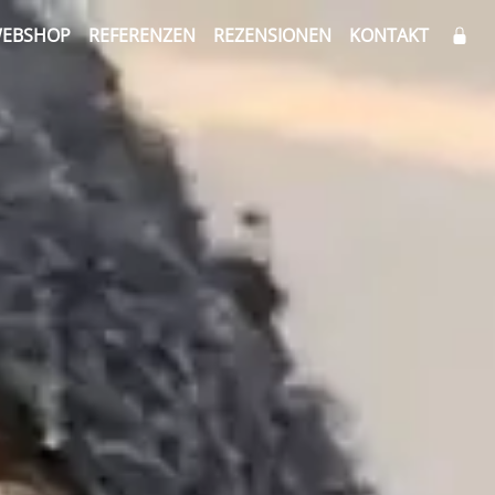
EBSHOP
REFERENZEN
REZENSIONEN
KONTAKT