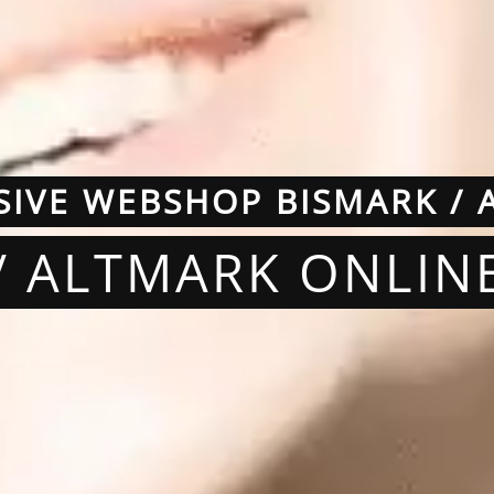
SIVE WEBSHOP BISMARK / 
 / ALTMARK ONLIN