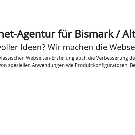
net-Agentur für Bismark / A
oller Ideen? Wir machen die Webse
lassischen Webseiten-Erstellung auch die Verbesserung de
 von speziellen Anwendungen wie Produktkonfiguratoren, B