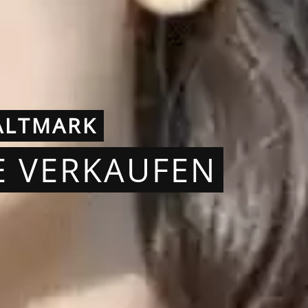
ALTMARK
E VERKAUFEN