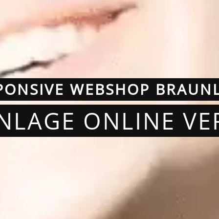
PONSIVE WEBSHOP BRAUN
NLAGE ONLINE V