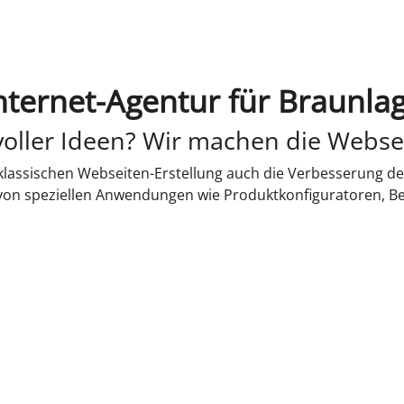
nternet-Agentur für Braunla
oller Ideen? Wir machen die Webse
lassischen Webseiten-Erstellung auch die Verbesserung de
 von speziellen Anwendungen wie Produktkonfiguratoren, B