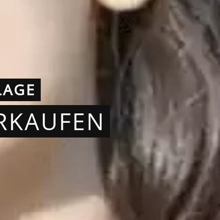
LAGE
ERKAUFEN