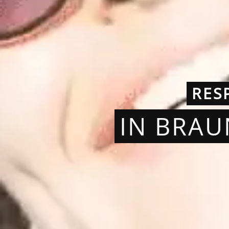
RES
IN BRAU