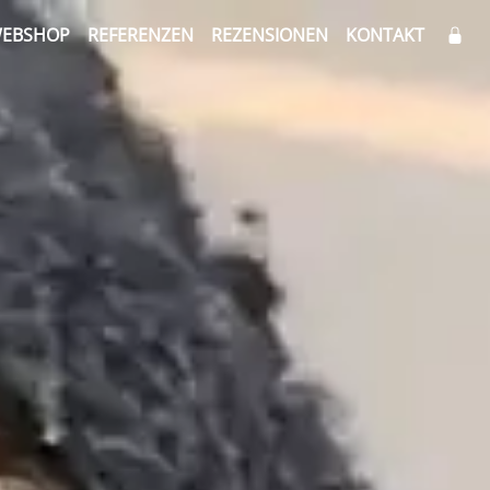
EBSHOP
REFERENZEN
REZENSIONEN
KONTAKT