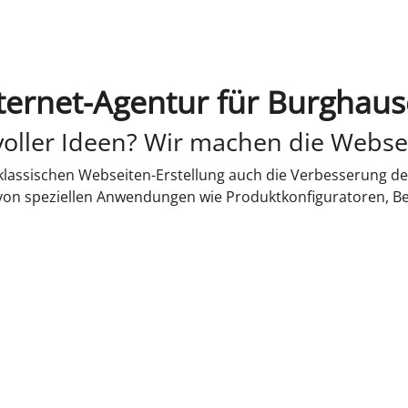
ternet-Agentur für Burghau
oller Ideen? Wir machen die Webse
lassischen Webseiten-Erstellung auch die Verbesserung de
 von speziellen Anwendungen wie Produktkonfiguratoren, B