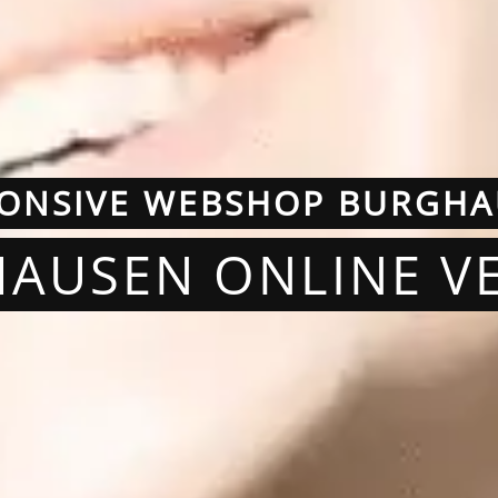
ONSIVE WEBSHOP BURGH
HAUSEN ONLINE V