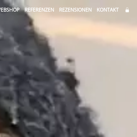
EBSHOP
REFERENZEN
REZENSIONEN
KONTAKT