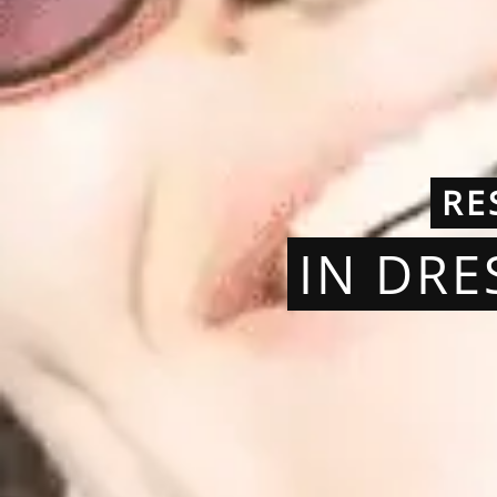
RE
IN DRE