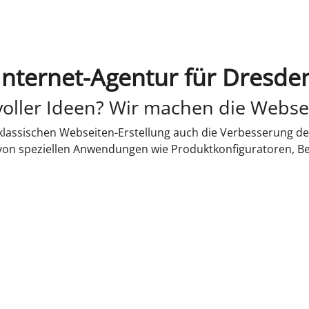
Internet-Agentur für Dresde
oller Ideen? Wir machen die Webse
lassischen Webseiten-Erstellung auch die Verbesserung de
 von speziellen Anwendungen wie Produktkonfiguratoren, B