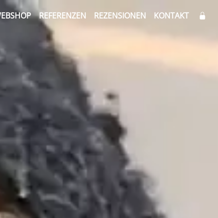
EBSHOP
REFERENZEN
REZENSIONEN
KONTAKT