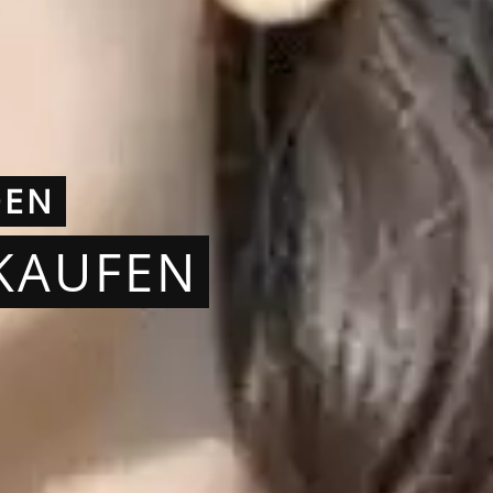
DEN
RKAUFEN