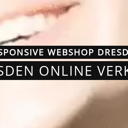
SPONSIVE WEBSHOP DRES
SDEN ONLINE VE