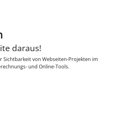
n
ite daraus!
r Sichtbarkeit von Webseiten-Projekten im
erechnungs- und Online-Tools.