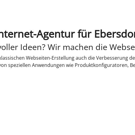
nternet-Agentur für Ebersdo
oller Ideen? Wir machen die Webse
lassischen Webseiten-Erstellung auch die Verbesserung de
 von speziellen Anwendungen wie Produktkonfiguratoren, B