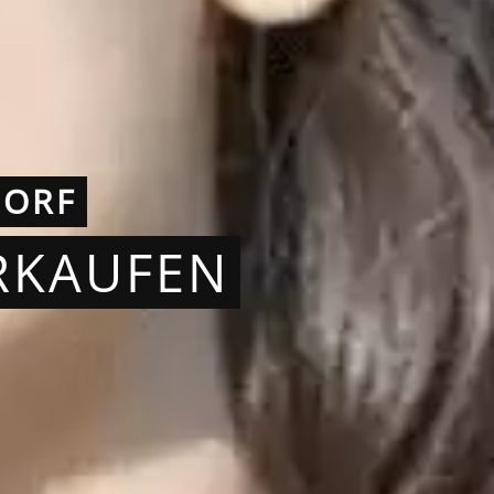
DORF
RKAUFEN