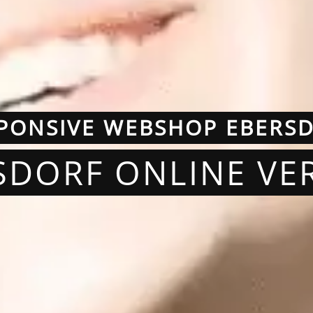
PONSIVE WEBSHOP EBERS
RSDORF ONLINE VE