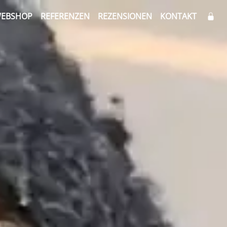
EBSHOP
REFERENZEN
REZENSIONEN
KONTAKT