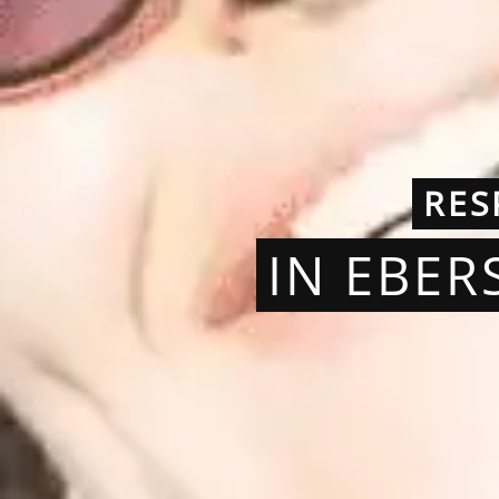
RES
IN EBE