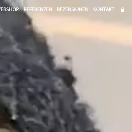
EBSHOP
REFERENZEN
REZENSIONEN
KONTAKT