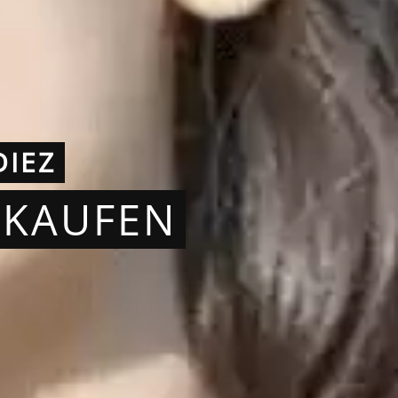
DIEZ
RKAUFEN