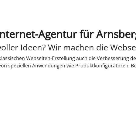
Internet-Agentur für Arnsber
oller Ideen? Wir machen die Webse
lassischen Webseiten-Erstellung auch die Verbesserung de
 von speziellen Anwendungen wie Produktkonfiguratoren, B