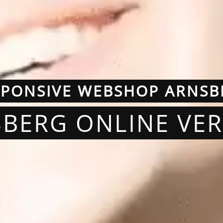
SPONSIVE WEBSHOP ARNSB
SBERG ONLINE VE