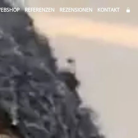
EBSHOP
REFERENZEN
REZENSIONEN
KONTAKT