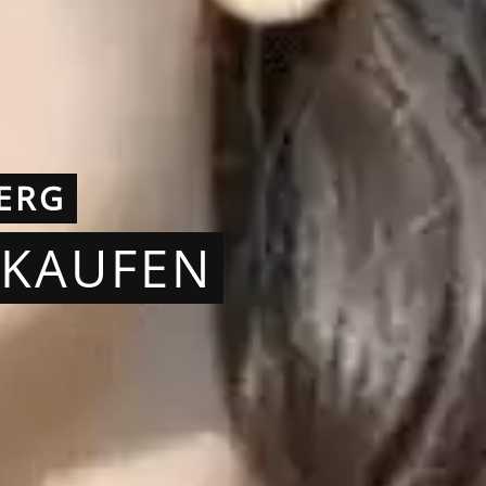
ERG
RKAUFEN