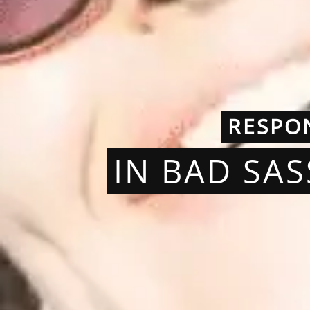
RESPO
IN BAD SA