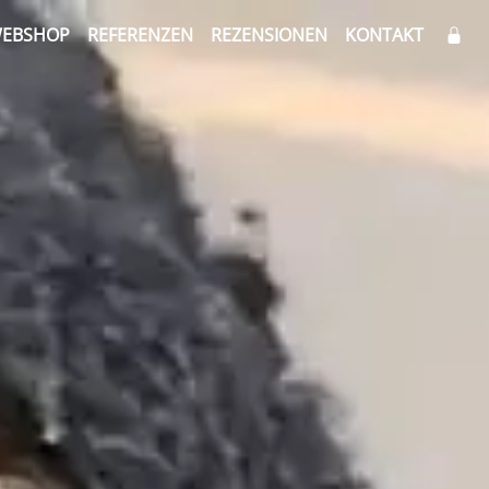
EBSHOP
REFERENZEN
REZENSIONEN
KONTAKT