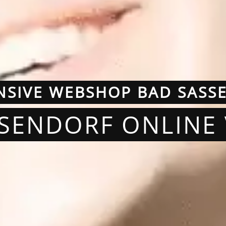
NSIVE WEBSHOP BAD SASS
SSENDORF ONLINE