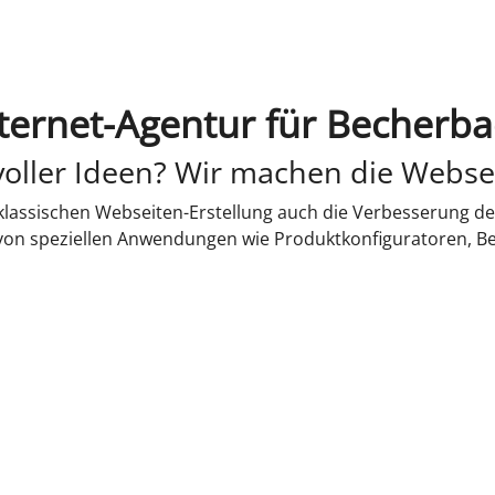
ternet-Agentur für Becherb
oller Ideen? Wir machen die Webse
lassischen Webseiten-Erstellung auch die Verbesserung de
 von speziellen Anwendungen wie Produktkonfiguratoren, B