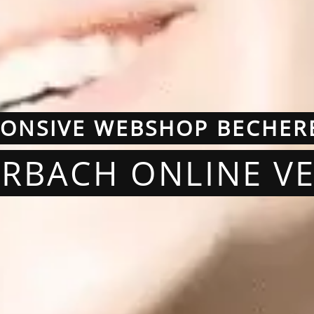
PONSIVE WEBSHOP BECHER
ERBACH ONLINE V