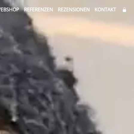
EBSHOP
REFERENZEN
REZENSIONEN
KONTAKT