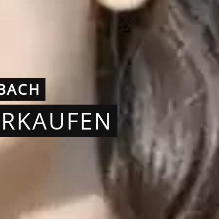
BACH
ERKAUFEN