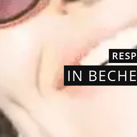
RES
IN BECH