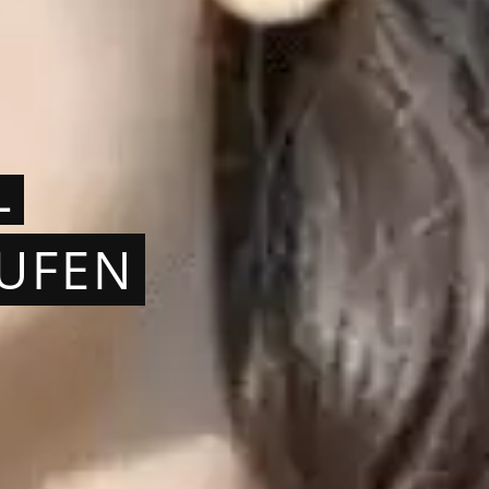
L
AUFEN