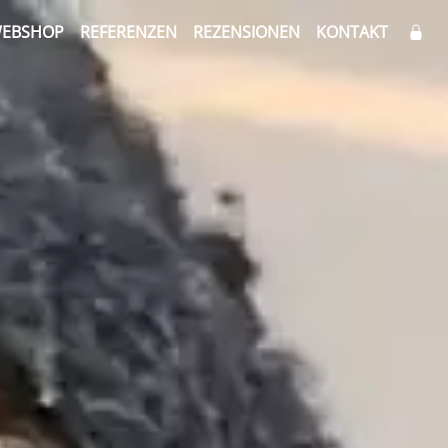
EBSHOP
REFERENZEN
REZENSIONEN
KONTAKT