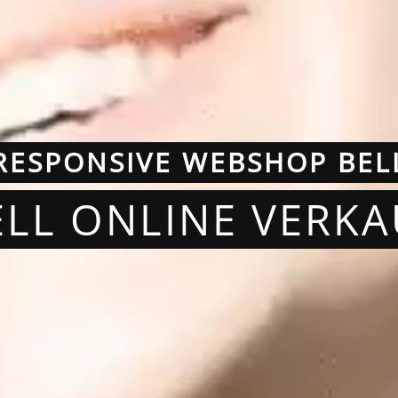
RESPONSIVE WEBSHOP BEL
ELL ONLINE VERK