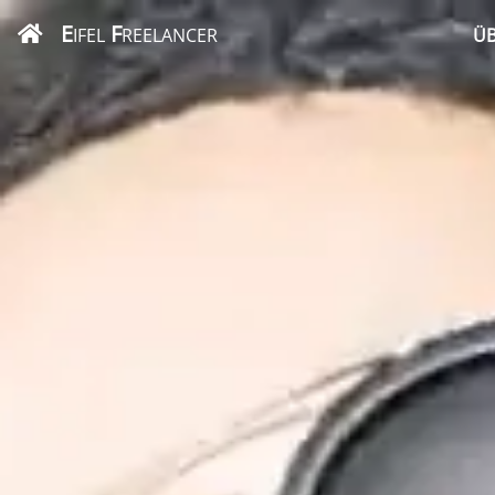
E
F
IFEL
REELANCER
ÜB