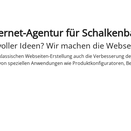
ernet-Agentur für Schalken
oller Ideen? Wir machen die Webse
lassischen Webseiten-Erstellung auch die Verbesserung de
 von speziellen Anwendungen wie Produktkonfiguratoren, B