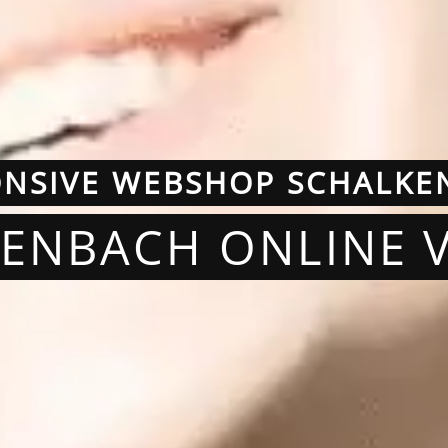
ONSIVE WEBSHOP SCHALKE
KENBACH ONLINE 