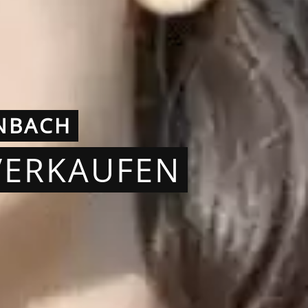
NBACH
VERKAUFEN