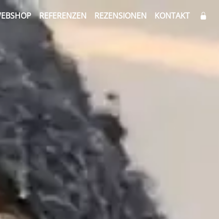
EBSHOP
REFERENZEN
REZENSIONEN
KONTAKT