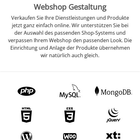
Webshop Gestaltung
Verkaufen Sie Ihre Dienstleistungen und Produkte
jetzt ganz einfach online. Wir unterstützen Sie bei
der Auswahl des passenden Shop-Systems und
verpassen Ihrem Webshop den passenden Look. Die
Einrichtung und Anlage der Produkte übernehmen
wir natürlich auch gleich.