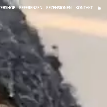
EBSHOP
REFERENZEN
REZENSIONEN
KONTAKT