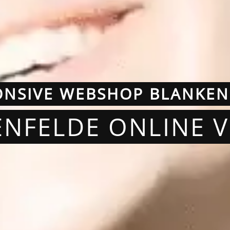
ONSIVE WEBSHOP BLANKEN
ENFELDE ONLINE 