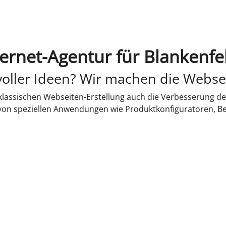
ternet-Agentur für Blankenfe
oller Ideen? Wir machen die Webse
lassischen Webseiten-Erstellung auch die Verbesserung de
 von speziellen Anwendungen wie Produktkonfiguratoren, B