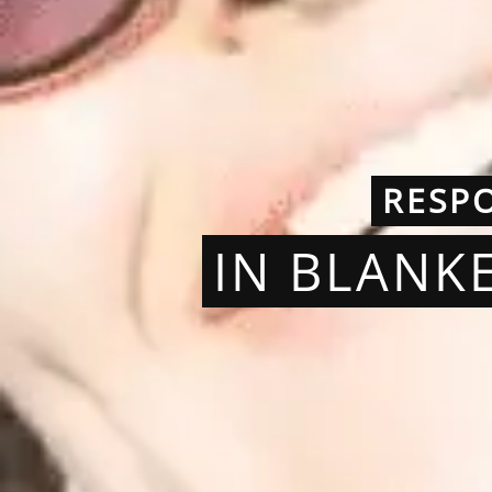
RESP
IN BLANK