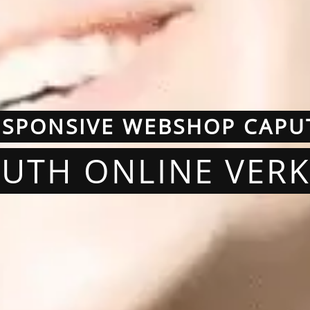
ESPONSIVE WEBSHOP CAPU
PUTH ONLINE VER