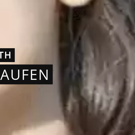
TH
KAUFEN