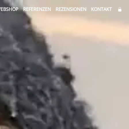
EBSHOP
REFERENZEN
REZENSIONEN
KONTAKT