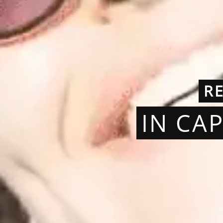
R
IN CA