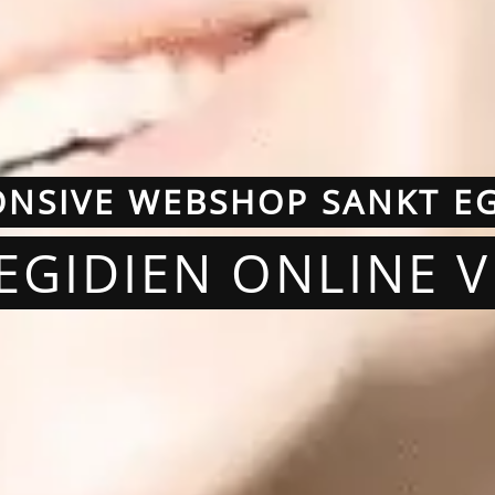
ONSIVE WEBSHOP SANKT EG
 EGIDIEN ONLINE 