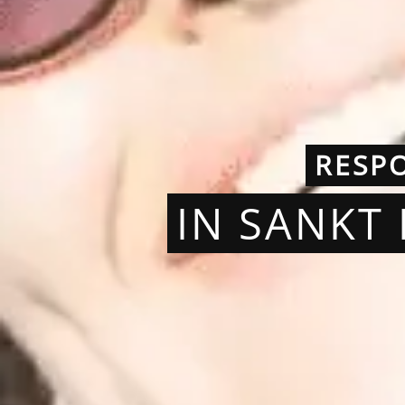
RESP
IN SANKT