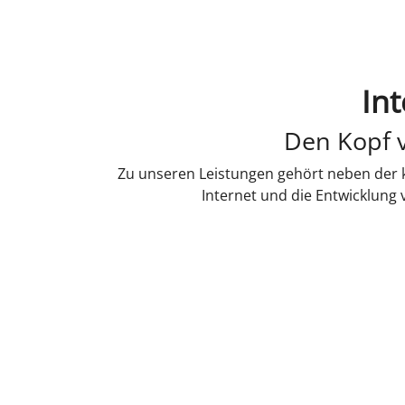
Int
Den Kopf v
Zu unseren Leistungen gehört neben der k
Internet und die Entwicklung