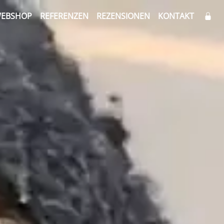
EBSHOP
REFERENZEN
REZENSIONEN
KONTAKT