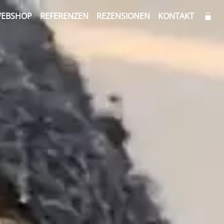
EBSHOP
REFERENZEN
REZENSIONEN
KONTAKT