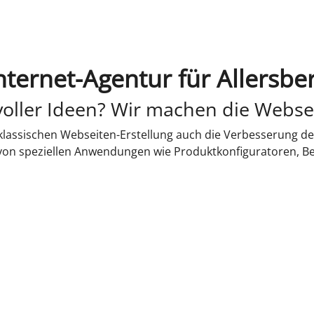
nternet-Agentur für Allersbe
oller Ideen? Wir machen die Webse
lassischen Webseiten-Erstellung auch die Verbesserung de
 von speziellen Anwendungen wie Produktkonfiguratoren, B