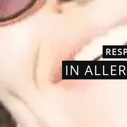
RES
IN ALLE