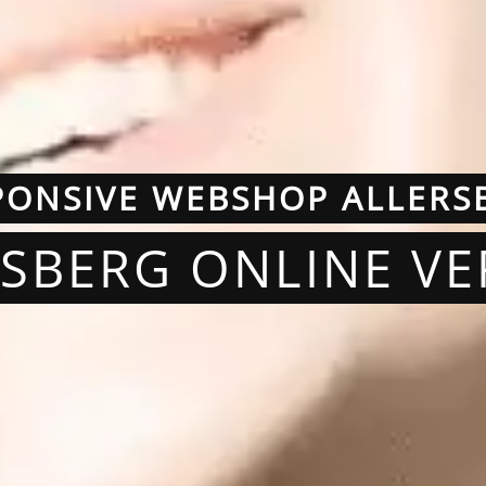
PONSIVE WEBSHOP ALLERS
RSBERG ONLINE V