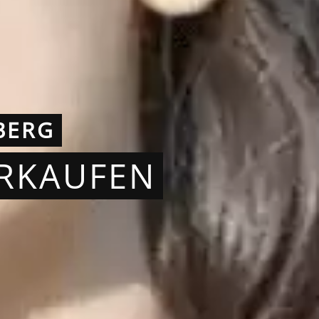
BERG
ERKAUFEN