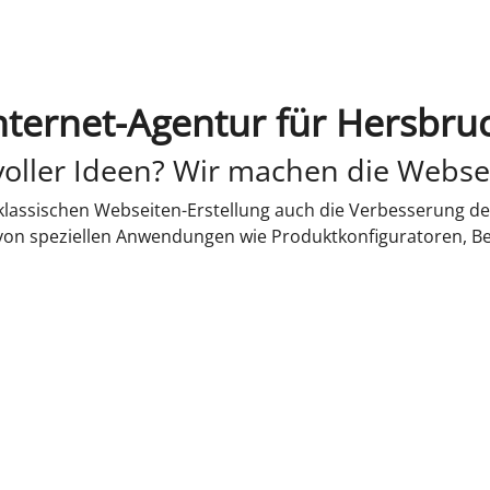
nternet-Agentur für Hersbru
oller Ideen? Wir machen die Webse
lassischen Webseiten-Erstellung auch die Verbesserung de
 von speziellen Anwendungen wie Produktkonfiguratoren, B