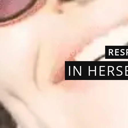
RES
IN HERS