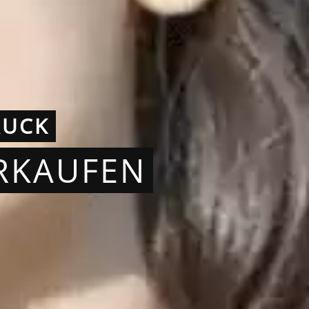
RUCK
ERKAUFEN