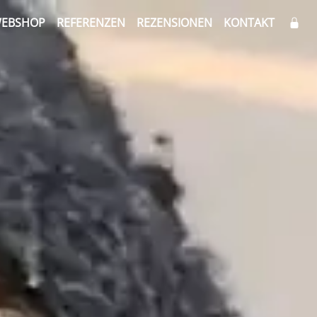
EBSHOP
REFERENZEN
REZENSIONEN
KONTAKT