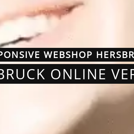
PONSIVE WEBSHOP HERSB
BRUCK ONLINE V