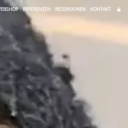
EBSHOP
REFERENZEN
REZENSIONEN
KONTAKT