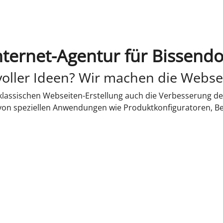
nternet-Agentur für Bissendo
oller Ideen? Wir machen die Webse
lassischen Webseiten-Erstellung auch die Verbesserung de
 von speziellen Anwendungen wie Produktkonfiguratoren, B