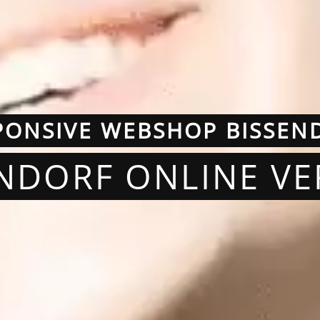
PONSIVE WEBSHOP BISSEN
ENDORF ONLINE V