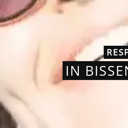
RES
IN BISS