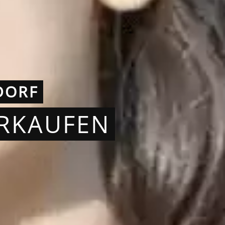
DORF
ERKAUFEN