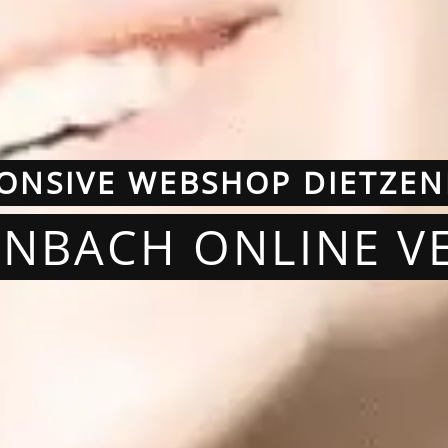
ONSIVE WEBSHOP DIETZE
ZENBACH ONLINE V