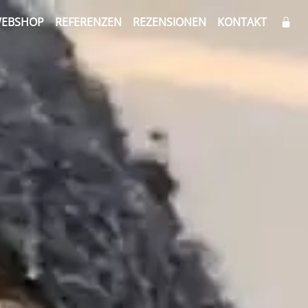
EBSHOP
REFERENZEN
REZENSIONEN
KONTAKT