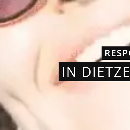
RESP
IN DIET