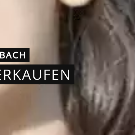
NBACH
ERKAUFEN