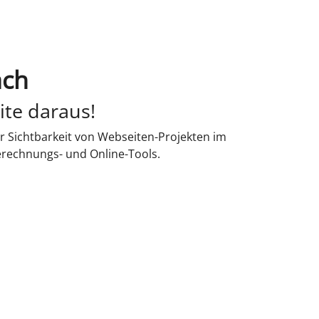
ach
ite daraus!
r Sichtbarkeit von Webseiten-Projekten im
erechnungs- und Online-Tools.