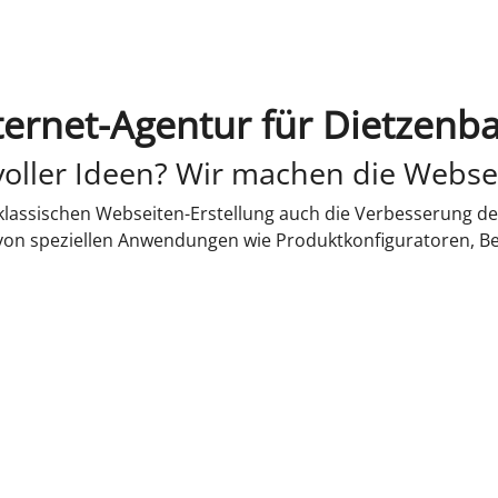
ternet-Agentur für Dietzenb
oller Ideen? Wir machen die Webse
lassischen Webseiten-Erstellung auch die Verbesserung de
 von speziellen Anwendungen wie Produktkonfiguratoren, B