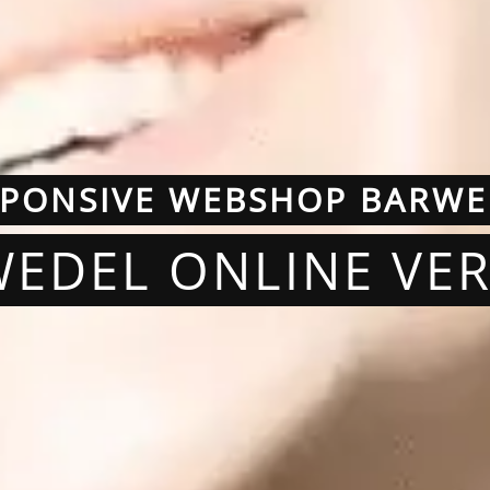
SPONSIVE WEBSHOP BARWE
WEDEL ONLINE VE