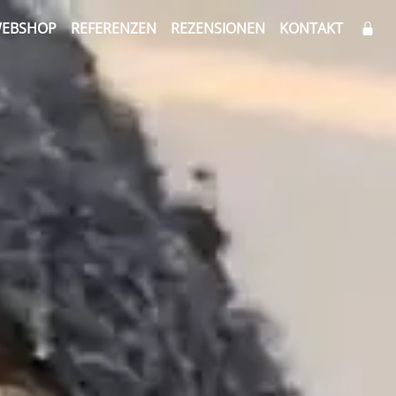
EBSHOP
REFERENZEN
REZENSIONEN
KONTAKT