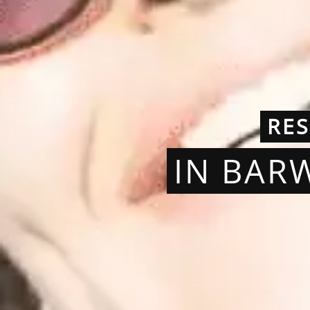
RE
IN BAR