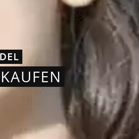
DEL
RKAUFEN