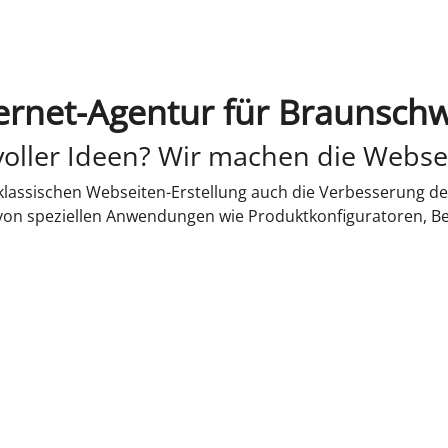
ernet-Agentur für Braunsch
oller Ideen? Wir machen die Webse
lassischen Webseiten-Erstellung auch die Verbesserung de
 von speziellen Anwendungen wie Produktkonfiguratoren, B