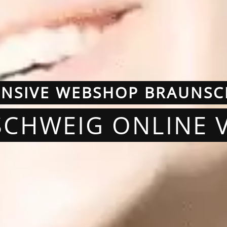
ONSIVE WEBSHOP BRAUNSC
SCHWEIG ONLINE 