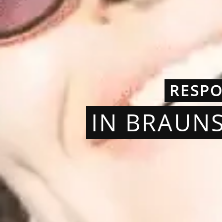
RESP
IN BRAUN