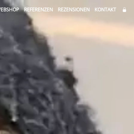
EBSHOP
REFERENZEN
REZENSIONEN
KONTAKT