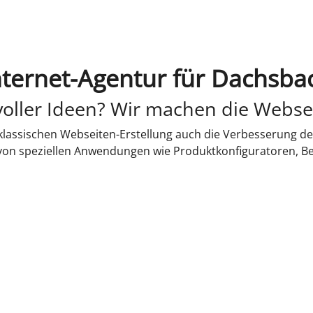
nternet-Agentur für Dachsba
oller Ideen? Wir machen die Webse
lassischen Webseiten-Erstellung auch die Verbesserung de
 von speziellen Anwendungen wie Produktkonfiguratoren, B