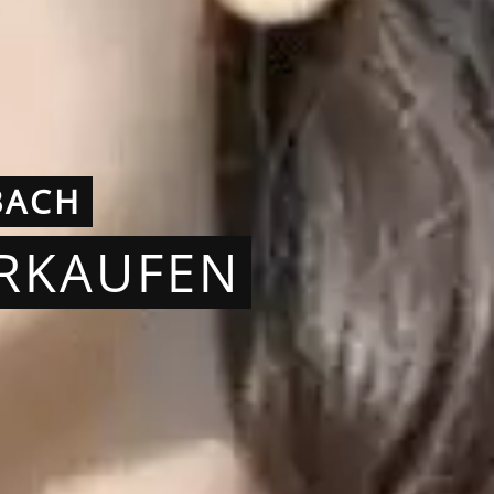
BACH
ERKAUFEN