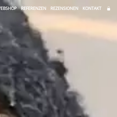
EBSHOP
REFERENZEN
REZENSIONEN
KONTAKT