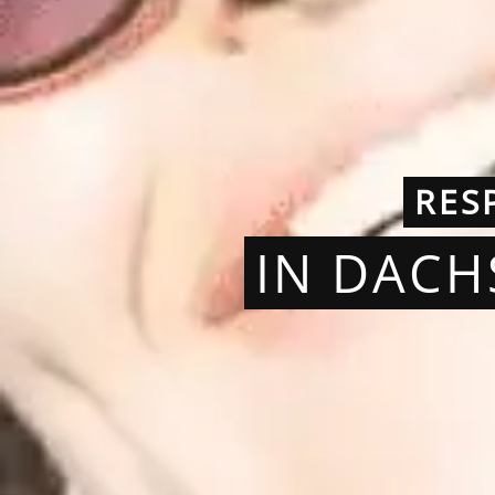
RES
IN DACH