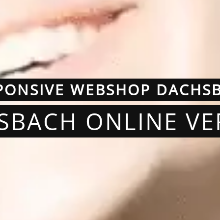
PONSIVE WEBSHOP DACHS
SBACH ONLINE V