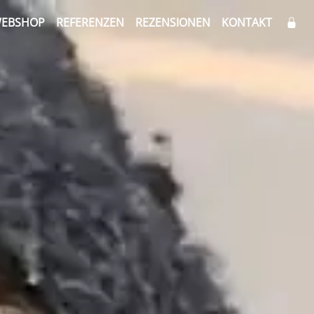
EBSHOP
REFERENZEN
REZENSIONEN
KONTAKT