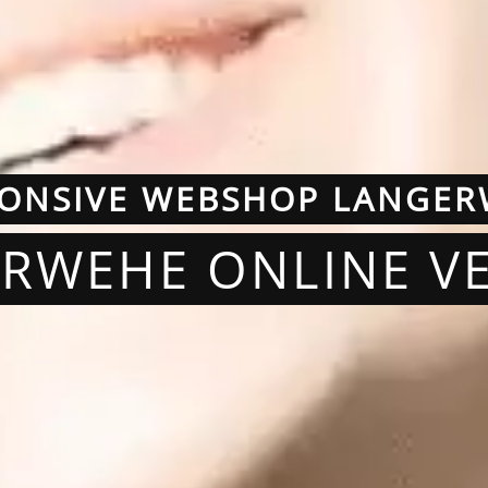
ONSIVE WEBSHOP LANGE
ERWEHE ONLINE V