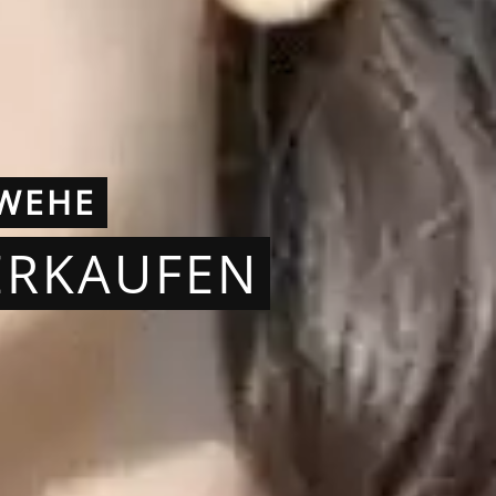
RWEHE
ERKAUFEN