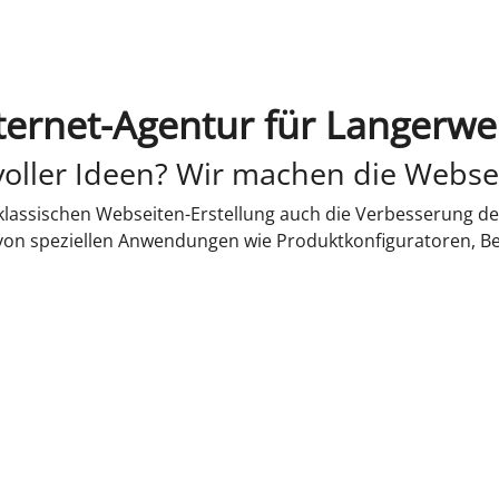
ternet-Agentur für Langerw
oller Ideen? Wir machen die Webse
lassischen Webseiten-Erstellung auch die Verbesserung de
 von speziellen Anwendungen wie Produktkonfiguratoren, B