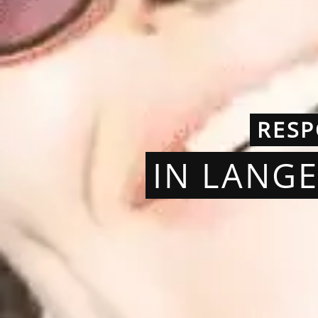
RESP
IN LANG