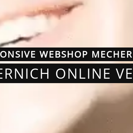
PONSIVE WEBSHOP MECHER
ERNICH ONLINE V