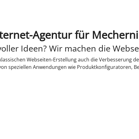
ternet-Agentur für Mechern
oller Ideen? Wir machen die Webse
lassischen Webseiten-Erstellung auch die Verbesserung de
 von speziellen Anwendungen wie Produktkonfiguratoren, B