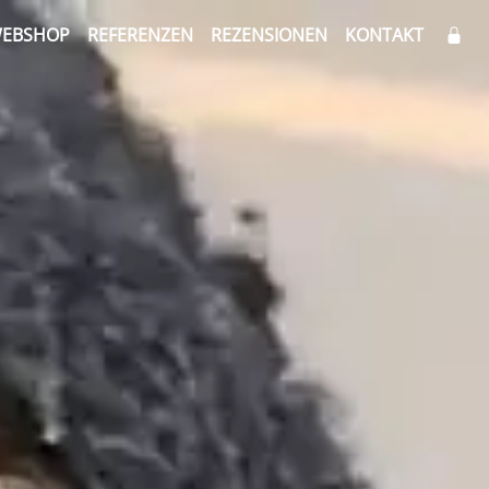
EBSHOP
REFERENZEN
REZENSIONEN
KONTAKT