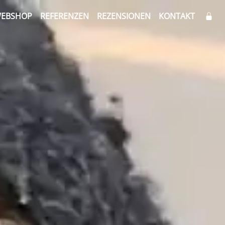
EBSHOP
REFERENZEN
REZENSIONEN
KONTAKT