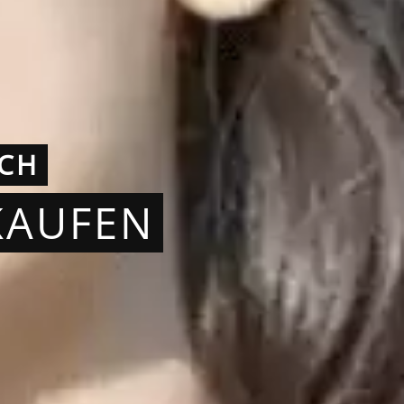
ICH
KAUFEN