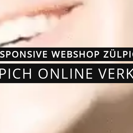
SPONSIVE WEBSHOP ZÜLP
LPICH ONLINE VER